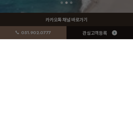
카카오톡 채널 바로가기
성황리 공개중
051.902.0777
관심고객등록